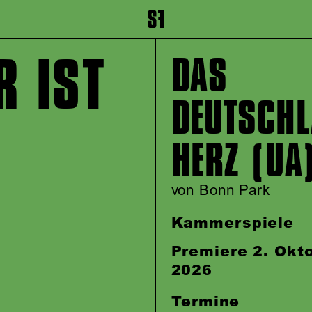
inhalt springen
Zum Footer springen
R IST
DAS
DEUTSCHL
HERZ (UA
von Bonn Park
Kammerspiele
Premiere 2. Okt
2026
Termine