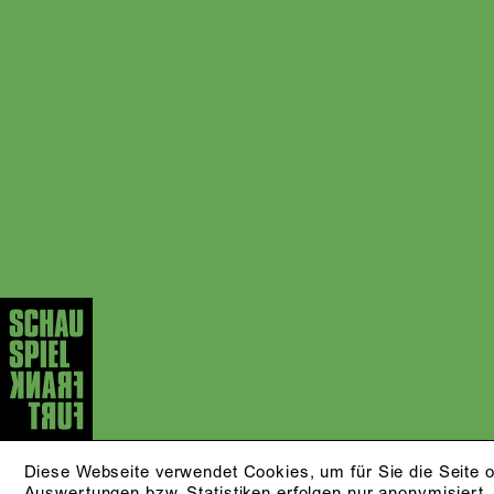
Diese Webseite verwendet Cookies, um für Sie die Seite o
Auswertungen bzw. Statistiken erfolgen nur anonymisiert.