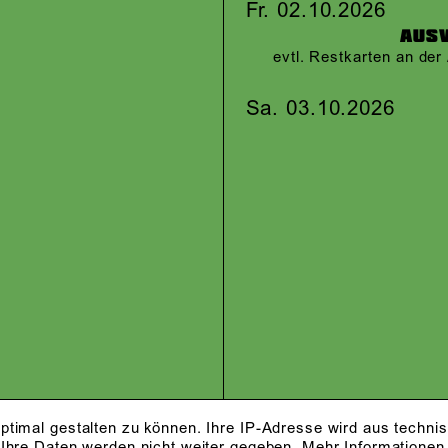
Fr. 02.10.2026
AUS
evtl. Restkarten an de
Sa. 03.10.2026
ptimal gestalten zu können. Ihre IP-Adresse wird aus techni
 Ihre Daten werden nicht weiter gegeben.
Mehr Informationen