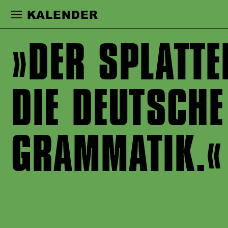
Zur Hauptnavigation springen
Zum Haupt
KALENDER
DER SPLATTE
DIE DEUTSCHE
GRAMMATIK.