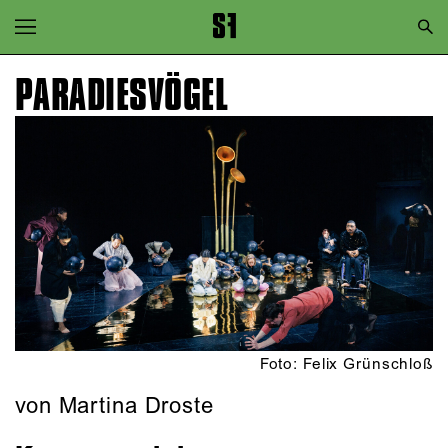
Zur Hauptnavigation springen
Zum Hauptinhalt springen
PARADIES­VÖGEL
Zum Footer springen
Foto: Felix Grünschloß
von Martina Droste