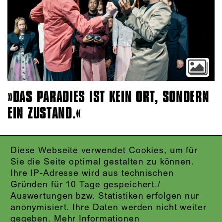
DAS PARADIES IST KEIN ORT, SONDERN
EIN ZUSTAND.
Diese Webseite verwendet Cookies, um für
IMPRESSUM
Sie die Seite optimal gestalten zu können.
DATENSCHUTZ
Ihre IP-Adresse wird aus technischen
AGB
Gründen für 10 Tage gespeichert./
KONTAKT
Auswertungen bzw. Statistiken erfolgen nur
ABO-LOGIN
anonymisiert. Ihre Daten werden nicht weiter
PRESSE
gegeben.
Mehr Informationen