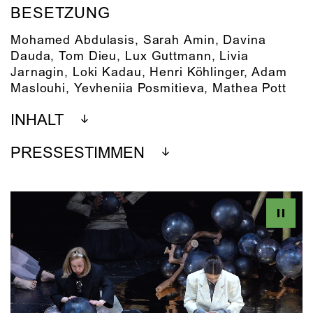
BESETZUNG
Mohamed Abdulasis
,
Sarah Amin
,
Davina
Dauda
,
Tom Dieu
,
Lux Guttmann
,
Livia
Jarnagin
,
Loki Kadau
,
Henri Köhlinger
,
Adam
Maslouhi
,
Yevheniia Posmitieva
,
Mathea Pott
INHALT
PRESSESTIMMEN