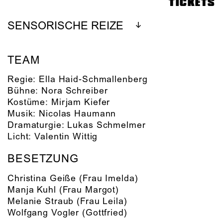
TICKETS
SENSORISCHE REIZE
TEAM
Regie:
Ella Haid-Schmallenberg
Bühne:
Nora Schreiber
Kostüme:
Mirjam Kiefer
Musik:
Nicolas Haumann
Dramaturgie:
Lukas Schmelmer
Licht:
Valentin Wittig
BESETZUNG
Christina Geiße
(Frau Imelda)
Manja Kuhl
(Frau Margot)
Melanie Straub
(Frau Leila)
Wolfgang Vogler
(Gottfried)