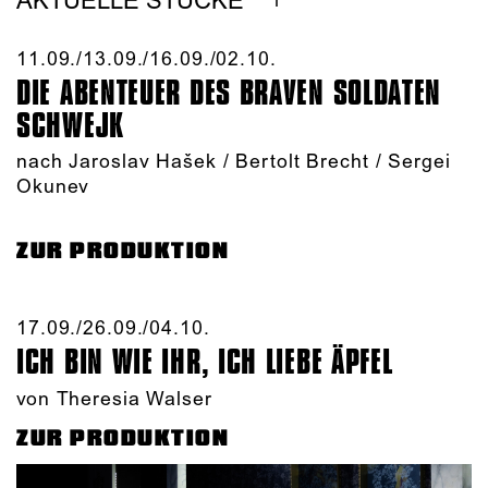
AKTUELLE STÜCKE
11.09./​13.09./​16.09./​02.10.​
DIE ABENTEUER DES BRAVEN SOLDATEN
SCHWEJK
nach Jaroslav Hašek / Bertolt Brecht / Sergei
Okunev
ZUR PRODUKTION
17.09./​26.09./​04.10.​
ICH BIN WIE IHR, ICH LIEBE ÄPFEL
von Theresia Walser
ZUR PRODUKTION