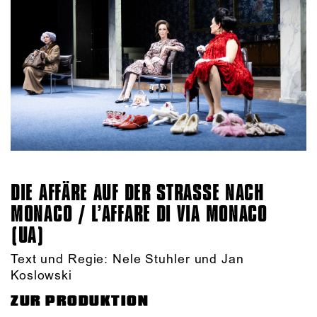
DIE AFFÄRE AUF DER STRASSE NACH M
ONACO / L’AFFARE DI VIA MONACO (
UA)
Text und Regie: Nele Stuhler und Jan
Koslowski
ZUR PRODUKTION