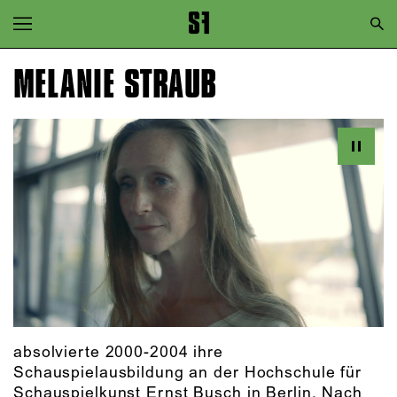
Zur Hauptnavigation springen
Zum Hauptinhalt springen
MELANIE STRAUB
Zum Footer springen
absolvierte 2000-2004 ihre
Schauspielausbildung an der Hochschule für
Schauspielkunst Ernst Busch in Berlin. Nach