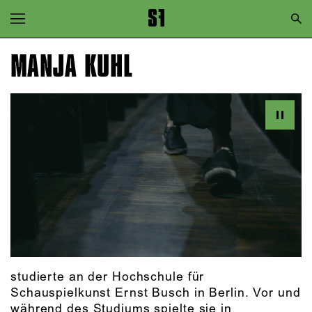
Zur Hauptnavigation springen
Zum Hauptinhalt springen
MANJA KUHL
Zum Footer springen
studierte an der Hochschule für
Schauspielkunst Ernst Busch in Berlin. Vor und
während des Studiums spielte sie in