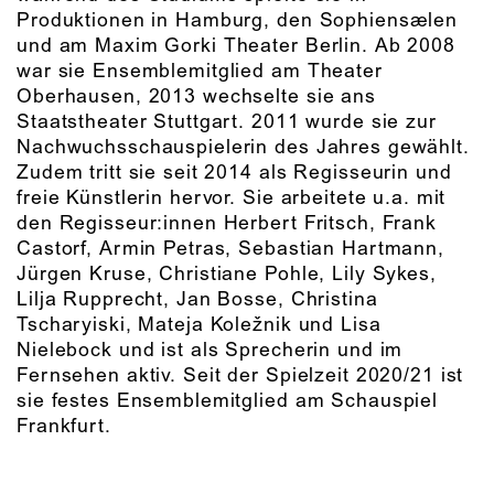
Produktionen in Hamburg, den Sophiensælen
und am Maxim Gorki Theater Berlin. Ab 2008
war sie Ensemblemitglied am Theater
Oberhausen, 2013 wechselte sie ans
Staatstheater Stuttgart. 2011 wurde sie zur
Nachwuchsschauspielerin des Jahres gewählt.
Zudem tritt sie seit 2014 als Regisseurin und
freie Künstlerin hervor. Sie arbeitete u.a. mit
den Regisseur:innen Herbert Fritsch, Frank
Castorf, Armin Petras, Sebastian Hartmann,
Jürgen Kruse, Christiane Pohle, Lily Sykes,
Lilja Rupprecht, Jan Bosse, Christina
Tscharyiski, Mateja Koležnik und Lisa
Nielebock und ist als Sprecherin und im
Fernsehen aktiv. Seit der Spielzeit 2020/21 ist
sie festes Ensemblemitglied am Schauspiel
Frankfurt.