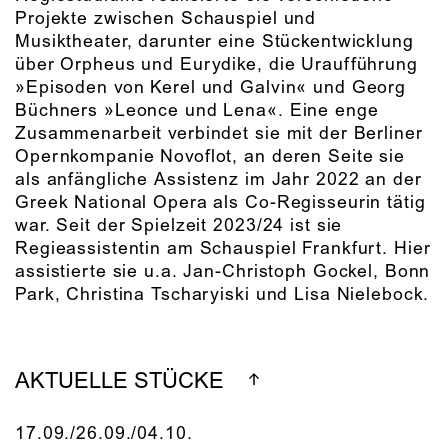
Projekte zwischen Schauspiel und
Musiktheater, darunter eine Stückentwicklung
über Orpheus und Eurydike, die Uraufführung
»Episoden von Kerel und Galvin« und Georg
Büchners »Leonce und Lena«. Eine enge
Zusammenarbeit verbindet sie mit der Berliner
Opernkompanie Novoflot, an deren Seite sie
als anfängliche Assistenz im Jahr 2022 an der
Greek National Opera als Co-Regisseurin tätig
war. Seit der Spielzeit 2023/24 ist sie
Regieassistentin am Schauspiel Frankfurt. Hier
assistierte sie u.a. Jan-Christoph Gockel, Bonn
Park, Christina Tscharyiski und Lisa Nielebock.
AKTUELLE STÜCKE
17.09./​26.09./​04.10.​