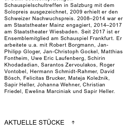
Schauspielschultreffen in Salzburg mit dem
Solopreis ausgezeichnet, 2009 erhielt er den
Schweizer Nachwuchspreis. 2008–2014 war er
am Staatstheater Mainz engagiert, 2014–2017
am Staatstheater Wiesbaden. Seit 2017 ist er
Ensemblemitglied am Schauspiel Frankfurt. Er
arbeitete u.a. mit Robert Borgmann, Jan-
Philipp Gloger, Jan-Christoph Gockel, Matthias
Fontheim, Uwe Eric Laufenberg, Schirin
Khodadadian, Sarantos Zervoulakos, Roger
Vontobel, Hermann Schmidt-Rahmer, David
Bösch, Felicitas Brucker, Mateja Koležnik,
Sapir Heller, Johanna Wehner, Christian
Friedel, Ewelina Marciniak und Sapir Heller.
AKTUELLE STÜCKE