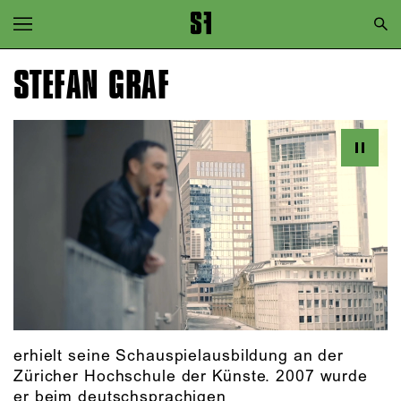
Zur Hauptnavigation springen
Zum Hauptinhalt springen
STEFAN GRAF
Zum Footer springen
erhielt seine Schauspielausbildung an der
Züricher Hochschule der Künste. 2007 wurde
er beim deutschsprachigen