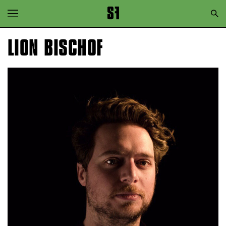
Zur Hauptnavigation springen
Zum Hauptinhalt springen
LION BISCHOF
Zum Footer springen