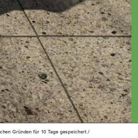
ERFECT BE THE
OD.
schen Gründen für 10 Tage gespeichert./