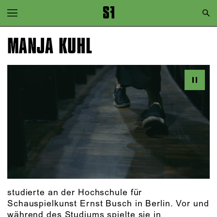
Zur Hauptnavigation springen
Zum Hauptinhalt springen
MANJA KUHL
Zum Footer springen
studierte an der Hochschule für
Schauspielkunst Ernst Busch in Berlin. Vor und
während des Studiums spielte sie in