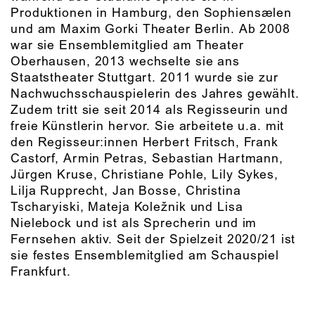
Produktionen in Hamburg, den Sophiensælen
und am Maxim Gorki Theater Berlin. Ab 2008
war sie Ensemblemitglied am Theater
Oberhausen, 2013 wechselte sie ans
Staatstheater Stuttgart. 2011 wurde sie zur
Nachwuchsschauspielerin des Jahres gewählt.
Zudem tritt sie seit 2014 als Regisseurin und
freie Künstlerin hervor. Sie arbeitete u.a. mit
den Regisseur:innen Herbert Fritsch, Frank
Castorf, Armin Petras, Sebastian Hartmann,
Jürgen Kruse, Christiane Pohle, Lily Sykes,
Lilja Rupprecht, Jan Bosse, Christina
Tscharyiski, Mateja Koležnik und Lisa
Nielebock und ist als Sprecherin und im
Fernsehen aktiv. Seit der Spielzeit 2020/21 ist
sie festes Ensemblemitglied am Schauspiel
Frankfurt.