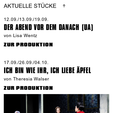
AKTUELLE STÜCKE
12.09./​13.09./​19.09.​
DER ABEND VOR DEM DANACH (UA)
von Lisa Wentz
ZUR PRODUKTION
17.09./​26.09./​04.10.​
ICH BIN WIE IHR, ICH LIEBE ÄPFEL
von Theresia Walser
ZUR PRODUKTION