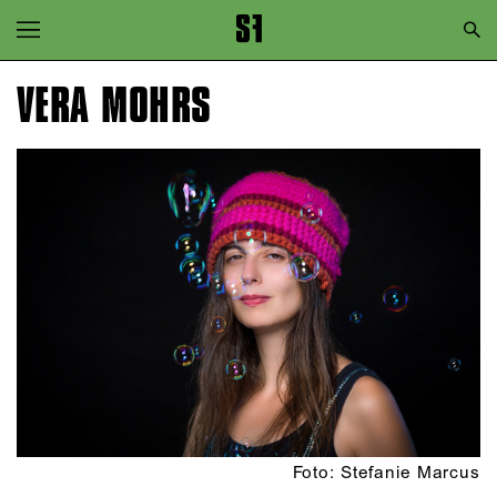
Zur Hauptnavigation springen
Zum Hauptinhalt springen
VERA MOHRS
Zum Footer springen
Foto: Stefanie Marcus