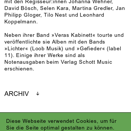
mit den Regisseur:innen Johanna Wehner,
David Bösch, Selen Kara, Martina Gredler, Jan
Philipp Gloger, Tilo Nest und Leonhard
Koppelmann.
Neben ihrer Band »Veras Kabinett« tourte und
veröffentlichte sie Alben mit den Bands
»Lichter« (Loob Musik) und »Gefieder« (label
11). Einige ihrer Werke sind als
Notenausgaben beim Verlag Schott Music
erschienen.
ARCHIV
Diese Webseite verwendet Cookies, um für
IMPRESSUM
Sie die Seite optimal gestalten zu können.