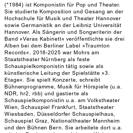
(*1984) ist Komponistin für Pop und Theater.
Sie studierte Komposition und Gesang an der
Hochschule für Musik und Theater Hannover
sowie Germanistik an der Leibniz Universität
Hannover. Als Sängerin und Songwriterin der
Band »Veras Kabinett« veröffentlichte sie drei
Alben bei dem Berliner Label »Traumton
Records«. 2018-2025 war Mohrs am
Staatstheater Nürnberg als feste
Schauspielkomponistin tätig sowie als
künstlerische Leitung der Spielstätte »3.
Etage«. Sie spielt Konzerte, schreibt
Bühnenprogramme, Musik für Hörspiele (u.a.
NDR, hr2, rbb) und gastierte als
Schauspielkomponistin u.a. am Volkstheater
Wien, Schauspiel Frankfurt, Staatstheater
Wiesbaden, Düsseldorfer Schauspielhaus,
Schauspiel Graz, Nationaltheater Mannheim
und den Bühnen Bern. Sie arbeitete dort u.a.