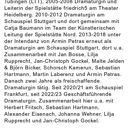
Tübingen (LTT), 2005-2008 Dramaturgin und
Leiterin der Spielstätte friedrich5 am Theater
Heidelberg. 2010-2012 Dramaturgin am
Schauspiel Stuttgart und dort gemeinsam mit
Catja Baumann im Team der Künstlerischen
Leitung der Spielstätte Nord. 2013-2018 unter
der Intendanz von Armin Petras erneut als
Dramaturgin am Schauspiel Stuttgart, dort u.a.
Zusammenarbeit mit Jan Bosse, Lilja
Rupprecht, Jan-Christoph Gockel, Malte Jelden
& Björn Bicker, Schorsch Kamerun, Sebastian
Hartmann, Martin Laberenz und Armin Petras.
Danach zwei Jahre als freischaffende
Dramaturgin tätig. Seit 2020/21 am Schauspiel
Frankfurt, seit 2022/23 Geschäftsführende
Dramaturgin. Zusammenarbeit hier u.a. mit
Herbert Fritsch, Sebastian Hartmann,
Alexander Eisenach, Johanna Wehner, Lilja
Rupprecht und Jan-Christoph Gockel.