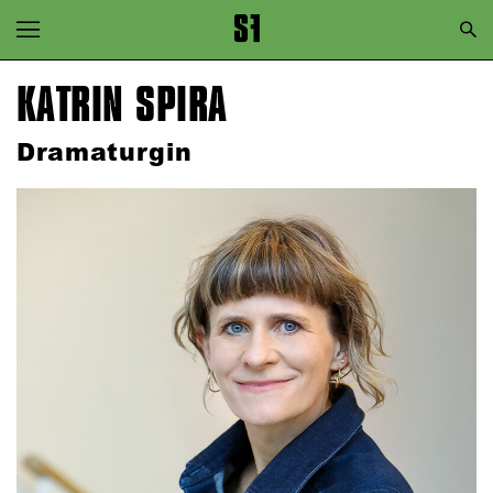
Zur Hauptnavigation springen
Zum Hauptinhalt springen
KATRIN SPIRA
Zum Footer springen
Dramaturgin