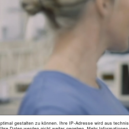
ptimal gestalten zu können. Ihre IP-Adresse wird aus techni
 Ihre Daten werden nicht weiter gegeben.
Mehr Informationen