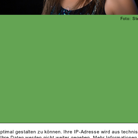
Foto: St
ptimal gestalten zu können. Ihre IP-Adresse wird aus techni
 Ihre Daten werden nicht weiter gegeben.
Mehr Informationen