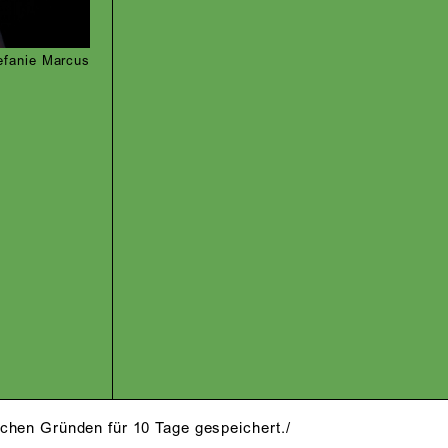
efanie Marcus
schen Gründen für 10 Tage gespeichert./