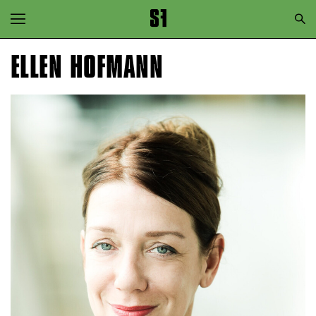
Zur Hauptnavigation springen
Zum Hauptinhalt springen
ELLEN HOFMANN
Zum Footer springen