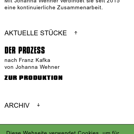
Mit Johanna Wehner verbindet sie seit 2015
eine kontinuierliche Zusammenarbeit.
AKTUELLE STÜCKE
DER PROZESS
nach Franz Kafka
von Johanna Wehner
ZUR PRODUKTION
ARCHIV
Diese Webseite verwendet Cookies, um für