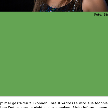
Foto: St
ptimal gestalten zu können. Ihre IP-Adresse wird aus techni
 Ihre Daten werden nicht weiter gegeben.
Mehr Informationen