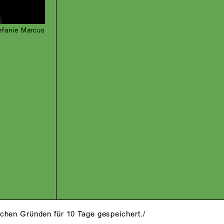
efanie Marcus
schen Gründen für 10 Tage gespeichert./