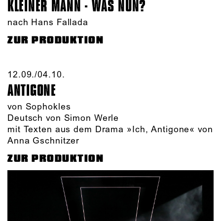
KLEINER MANN - WAS NUN?
nach Hans Fallada
ZUR PRODUKTION
12.09./​04.10.​
ANTIGONE
von Sophokles
Deutsch von Simon Werle
mit Texten aus dem Drama »Ich, Antigone« von
Anna Gschnitzer
ZUR PRODUKTION