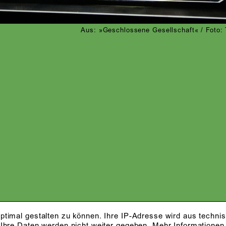
Aus: »Geschlossene Gesellschaft« / Foto:
ptimal gestalten zu können. Ihre IP-Adresse wird aus techni
 Ihre Daten werden nicht weiter gegeben.
Mehr Informationen