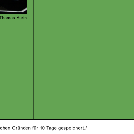
 Thomas Aurin
schen Gründen für 10 Tage gespeichert./