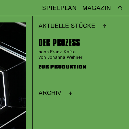
SPIELPLAN
MAGAZIN
AKTUELLE STÜCKE
DER PROZESS
nach Franz Kafka
von Johanna Wehner
ZUR PRODUKTION
ARCHIV