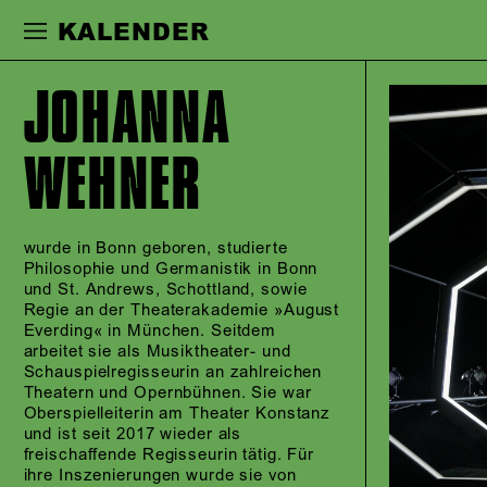
Zur Hauptnavigation springen
Zum Haupt
KALENDER
JOHANNA
WEHNER
wurde in Bonn geboren, studierte
Philosophie und Germanistik in Bonn
und St. Andrews, Schottland, sowie
Regie an der Theaterakademie »August
Everding« in München. Seitdem
arbeitet sie als Musiktheater- und
Schauspielregisseurin an zahlreichen
Theatern und Opernbühnen. Sie war
Oberspielleiterin am Theater Konstanz
und ist seit 2017 wieder als
freischaffende Regisseurin tätig. Für
ihre Inszenierungen wurde sie von