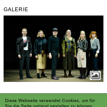
GALERIE
Diese Webseite verwendet Cookies, um für
IMPRESSUM
Sie die Seite optimal gestalten zu können.