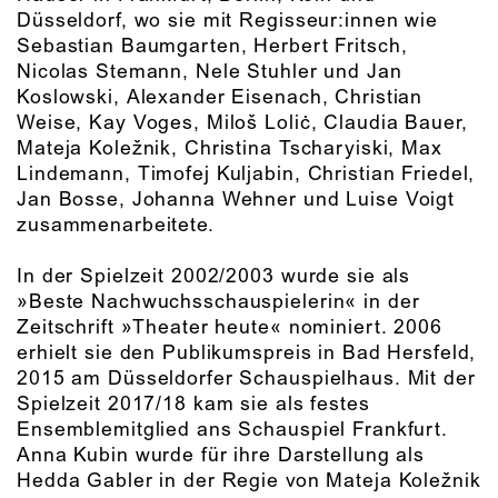
Düsseldorf, wo sie mit Regisseur:innen wie
Sebastian Baumgarten, Herbert Fritsch,
Nicolas Stemann, Nele Stuhler und Jan
Koslowski, Alexander Eisenach, Christian
Weise, Kay Voges, Miloš Loliċ, Claudia Bauer,
Mateja Koležnik, Christina Tscharyiski, Max
Lindemann, Timofej Kuljabin, Christian Friedel,
Jan Bosse, Johanna Wehner und Luise Voigt
zusammenarbeitete.
In der Spielzeit 2002/2003 wurde sie als
»Beste Nachwuchsschauspielerin« in der
Zeitschrift »Theater heute« nominiert. 2006
erhielt sie den Publikumspreis in Bad Hersfeld,
2015 am Düsseldorfer Schauspielhaus. Mit der
Spielzeit 2017/18 kam sie als festes
Ensemblemitglied ans Schauspiel Frankfurt.
Anna Kubin wurde für ihre Darstellung als
Hedda Gabler in der Regie von Mateja Koležnik