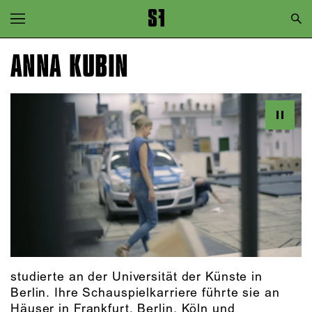
Zur Hauptnavigation springen
Zum Hauptinhalt springen
ANNA KUBIN
Zum Footer springen
studierte an der Universität der Künste in
Berlin. Ihre Schauspielkarriere führte sie an
Häuser in Frankfurt, Berlin, Köln und