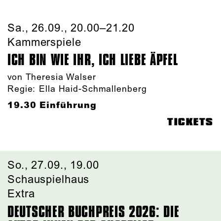
Sa., 26.09., 20.00–21.20
Kammerspiele
ICH BIN WIE IHR, ICH LIEBE ÄPFEL
von Theresia Walser
Regie:
Ella Haid-Schmallenberg
19.30 Einführung
TICKETS
So., 27.09., 19.00
Schauspielhaus
Extra
DEUTSCHER BUCHPREIS 2026: DIE