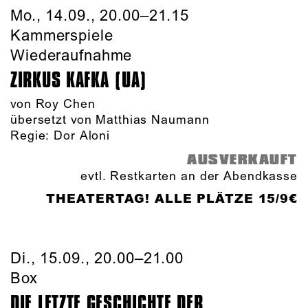
Mo., 14.09., 20.00–21.15
Kammerspiele
Wiederaufnahme
ZIRKUS KAFKA (UA)
von
Roy Chen
übersetzt von Matthias Naumann
Regie: Dor Aloni
AUSVERKAUFT
evtl. Restkarten an der Abendkasse
THEATERTAG! ALLE PLÄTZE 15/9€
Di., 15.09., 20.00–21.00
Box
DIE LETZTE GESCHICHTE DER