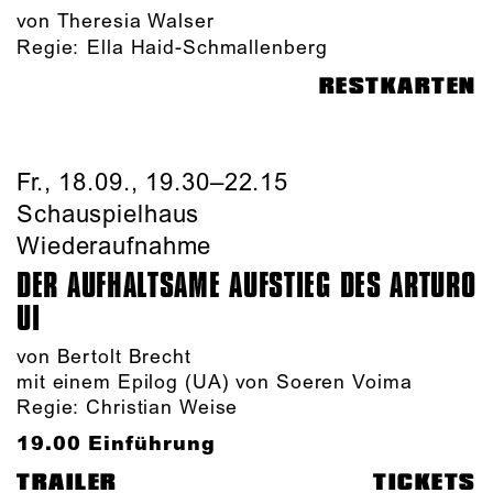
von Theresia Walser
Regie:
Ella Haid-Schmallenberg
RESTKARTEN
Fr., 18.09., 19.30–22.15
Schauspielhaus
Wiederaufnahme
DER AUFHALTSAME AUFSTIEG DES ARTURO
UI
von Bertolt Brecht
mit einem Epilog (UA) von Soeren Voima
Regie: Christian Weise
19.00 Einführung
TRAILER
TICKETS