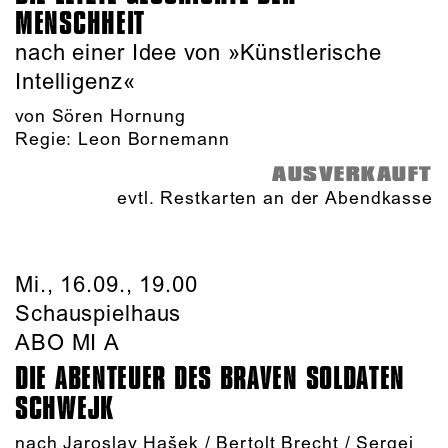
MENSCHHEIT
nach einer Idee von »Künstlerische
Intelligenz«
von Sören Hornung
Regie: Leon Bornemann
AUSVERKAUFT
evtl. Restkarten an der Abendkasse
Mi., 16.09., 19.00
Schauspielhaus
ABO MI A
DIE ABENTEUER DES BRAVEN SOLDATEN
SCHWEJK
nach Jaroslav Hašek / Bertolt Brecht / Sergei