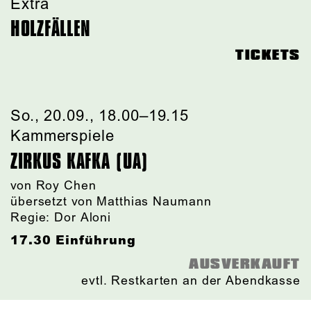
Extra
HOLZFÄLLEN
TICKETS
So., 20.09., 18.00–19.15
Kammerspiele
ZIRKUS KAFKA (UA)
von
Roy Chen
übersetzt von Matthias Naumann
Regie: Dor Aloni
17.30 Einführung
AUSVERKAUFT
evtl. Restkarten an der Abendkasse