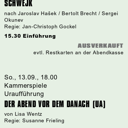
SCHWEJK
nach Jaroslav Hašek / Bertolt Brecht / Sergei
Okunev
Regie: Jan-Christoph Gockel
15.30 Einführung
AUSVERKAUFT
evtl. Restkarten an der Abendkasse
So., 13.09., 18.00
Kammerspiele
Uraufführung
DER ABEND VOR DEM DANACH (UA)
von Lisa Wentz
Regie: Susanne Frieling