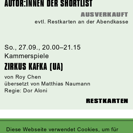
AUTOR:INNEN DER SHORTLIST
AUSVERKAUFT
evtl. Restkarten an der Abendkasse
So., 27.09., 20.00–21.15
Kammerspiele
ZIRKUS KAFKA (UA)
von
Roy Chen
übersetzt von Matthias Naumann
Regie: Dor Aloni
RESTKARTEN
OKTOBER 2026
Diese Webseite verwendet Cookies, um für