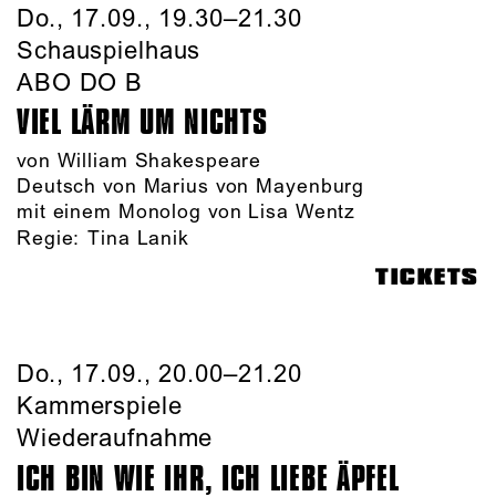
Do., 17.09., 19.30–21.30
Schauspielhaus
ABO DO B
VIEL LÄRM UM NICHTS
von William Shakespeare
Deutsch von Marius von Mayenburg
mit einem Monolog von Lisa Wentz
Regie:
Tina Lanik
TICKETS
Do., 17.09., 20.00–21.20
Kammerspiele
Wiederaufnahme
ICH BIN WIE IHR, ICH LIEBE ÄPFEL