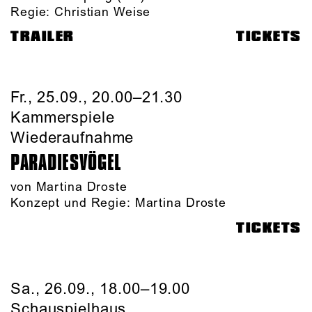
Regie: Christian Weise
TRAILER
TICKETS
Fr., 25.09., 20.00–21.30
Kammerspiele
Wiederaufnahme
PARADIES­VÖGEL
von Martina Droste
Konzept und Regie: Martina Droste
TICKETS
Sa., 26.09., 18.00–19.00
Schauspielhaus