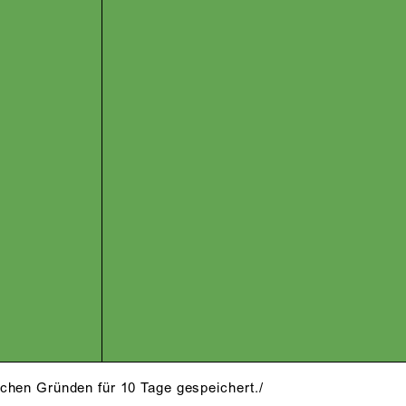
schen Gründen für 10 Tage gespeichert./