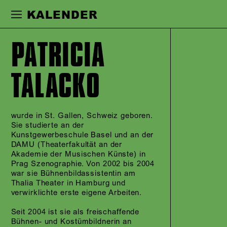
Zur Hauptnavigation springen
Zum Haupt
KALENDER
PATRICIA
TALACKO
wurde in St. Gallen, Schweiz geboren.
Sie studierte an der
Kunstgewerbeschule Basel und an der
DAMU (Theaterfakultät an der
Akademie der Musischen Künste) in
Prag Szenographie. Von 2002 bis 2004
war sie Bühnenbildassistentin am
Thalia Theater in Hamburg und
verwirklichte erste eigene Arbeiten.
Seit 2004 ist sie als freischaffende
Bühnen- und Kostümbildnerin an