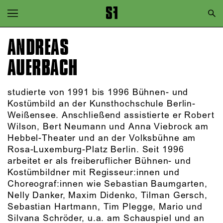
Zur Hauptnavigation springen
Zum Hauptinhalt springen
ANDREAS
Zum Footer springen
AUERBACH
studierte von 1991 bis 1996 Bühnen- und
Kostümbild an der Kunsthochschule Berlin-
Weißensee. Anschließend assistierte er Robert
Wilson, Bert Neumann und Anna Viebrock am
Hebbel-Theater und an der Volksbühne am
Rosa-Luxemburg-Platz Berlin. Seit 1996
arbeitet er als freiberuflicher Bühnen- und
Kostümbildner mit Regisseur:innen und
Choreograf:innen wie Sebastian Baumgarten,
Nelly Danker, Maxim Didenko, Tilman Gersch,
Sebastian Hartmann, Tim Plegge, Mario und
Silvana Schröder, u.a. am Schauspiel und an