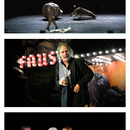
Play
Video