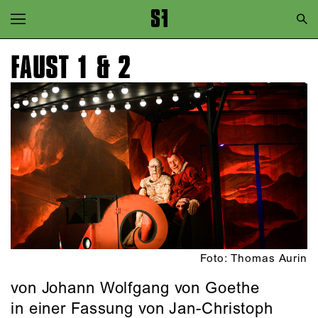
Zur Hauptnavigation springen
Zum Hauptinhalt springen
FAUST 1 & 2
Zum Footer springen
Foto: Thomas Aurin
von Johann Wolfgang von Goethe
in einer Fassung von Jan-Christoph