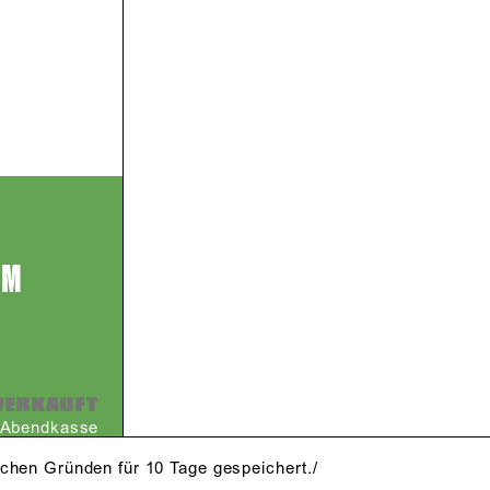
EM
VERKAUFT
r Abendkasse
schen Gründen für 10 Tage gespeichert./