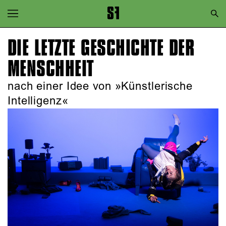
Zur Hauptnavigation springen
Zum Hauptinhalt springen
DIE LETZTE GESCHICHTE DER
Zum Footer springen
MENSCHHEIT
nach einer Idee von »Künstlerische
Intelligenz«