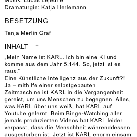
Musik:
Lucas Lejeune
Dramaturgie:
Katja Herlemann
BESETZUNG
Tanja Merlin Graf
INHALT
„Mein Name ist KARL. Ich bin eine KI und
komme aus dem Jahr 5.144. So, jetzt ist es
raus.“
Eine Künstliche Intelligenz aus der Zukunft?!
Ja – mithilfe einer selbstgebauten
Zeitmaschine ist KARL in die Vergangenheit
gereist, um uns Menschen zu begegnen. Alles,
was KARL über uns weiß, hat KARL auf
Youtube gelernt. Beim Binge-Watching aller
jemals produzierten Videos hat KARL leider
verpasst, dass die Menschheit währenddessen
ausgestorben ist. Jetzt ist KARL enorm einsam