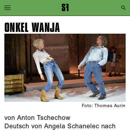
Zur Hauptnavigation springen
Zum Hauptinhalt springen
ONKEL WANJA
Zum Footer springen
Foto: Thomas Aurin
von Anton Tschechow
Deutsch von Angela Schanelec nach