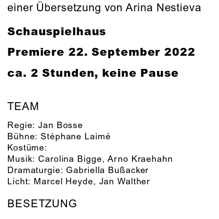
einer Übersetzung von Arina Nestieva
Schauspielhaus
Premiere
22. September 2022
ca. 2 Stunden, keine Pause
TEAM
Regie:
Jan Bosse
Bühne:
Stéphane Laimé
Kostüme:
Musik:
Carolina Bigge
,
Arno Kraehahn
Dramaturgie:
Gabriella Bußacker
Licht:
Marcel Heyde
,
Jan Walther
BESETZUNG