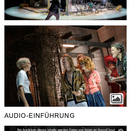
Video
AUDIO-EINFÜHRUNG
Bei Anklicken dieses Inhalts werden Daten von Ihnen an SoundCloud