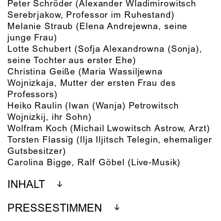
Peter Schröder
(Alexander Wladimirowitsch
Serebrjakow, Professor im Ruhestand)
Melanie Straub
(Elena Andrejewna, seine
junge Frau)
Lotte Schubert
(Sofja Alexandrowna (Sonja),
seine Tochter aus erster Ehe)
Christina Geiße
(Maria Wassiljewna
Wojnizkaja, Mutter der ersten Frau des
Professors)
Heiko Raulin
(Iwan (Wanja) Petrowitsch
Wojnizkij, ihr Sohn)
Wolfram Koch
(Michail Lwowitsch Astrow, Arzt)
Torsten Flassig
(Ilja Iljitsch Telegin, ehemaliger
Gutsbesitzer)
Carolina Bigge, Ralf Göbel
(Live-Musik)
INHALT
PRESSESTIMMEN