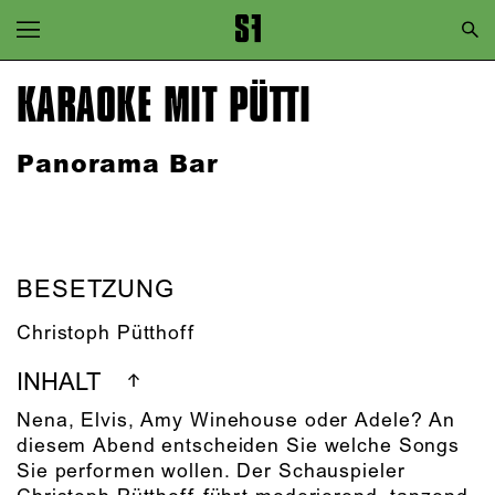
Zur Hauptnavigation springen
Zum Hauptinhalt springen
KARAOKE MIT PÜTTI
Zum Footer springen
Panorama Bar
BESETZUNG
Christoph Pütthoff
INHALT
Nena, Elvis, Amy Winehouse oder Adele? An
diesem Abend entscheiden Sie welche Songs
Sie performen wollen. Der Schauspieler