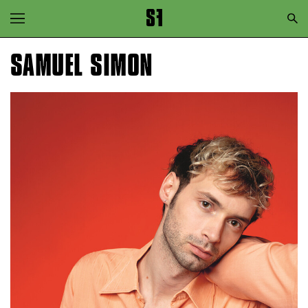
Zur Hauptnavigation springen
Zum Hauptinhalt springen
SAMUEL SIMON
Zum Footer springen