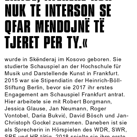
NUK TE INTERSON SE
QFAR MENDOJNË TË
TJERET PER TY.
wurde in Skënderaj im Kosovo geboren. Sie
studierte Schauspiel an der Hochschule für
Musik und Darstellende Kunst in Frankfurt.
2015 war sie Stipendiatin der Heinrich-Böll-
Stiftung Berlin, bevor sie 2017 ihr erstes
Engagement am Schauspiel Frankfurt antrat.
Hier arbeitete sie mit Robert Borgmann,
Jessica Glause, Jan Neumann, Roger
Vontobel, Daria Bukvić, David Bösch und Jan-
Christoph Gockel zusammen. Daneben ist sie
als Sprecherin in Hörspielen des WDR, SWR,
SRF und HR tätig. 2018 spielte sie ihre erste