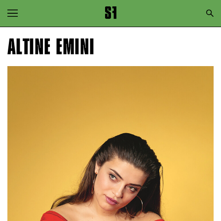
Zur Hauptnavigation springen
Zum Hauptinhalt springen
ALTINE EMINI
Zum Footer springen