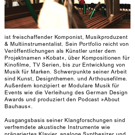
ist freischaffender Komponist, Musikproduzent
& Multiinstrumentalist. Sein Portfolio reicht von
Veröffentlichungen als Künstler unter dem
Projektnamen »Kobat«, über Kompositionen für
Kinofilme, TV Serien, bis zur Entwicklung von
Musik für Marken. Schwerpunkte seiner Arbeit
sind Kunst, Designthemen. und Arthousefilme.
Außerdem konzipiert er Modulare Musik für
Events wie die Verleihung des German Design
Awards und produziert den Podcast »About
Bauhaus«.
Ausgangsbasis seiner Klangforschungen sind
verfremdete akustische Instrumente wie
präpariertes Klavier, analoge Synthesizer und