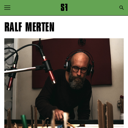
Zur Hauptnavigation springen
Zum Hauptinhalt springen
RALF MERTEN
Zum Footer springen