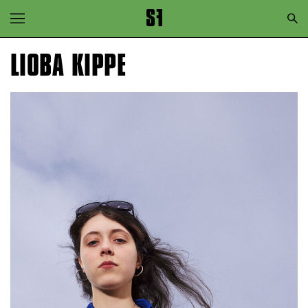
Zur Hauptnavigation springen
Zum Hauptinhalt springen
LIOBA KIPPE
Zum Footer springen