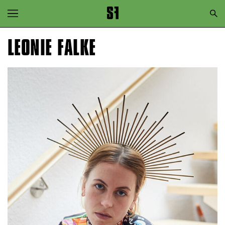
Zur Hauptnavigation springen
Zum Hauptinhalt springen
LEONIE FALKE
Zum Footer springen