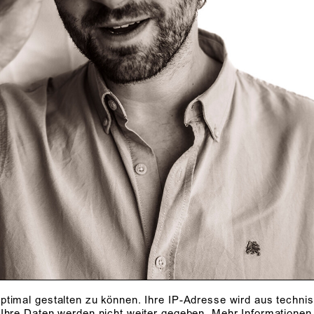
ptimal gestalten zu können. Ihre IP-Adresse wird aus techni
 Ihre Daten werden nicht weiter gegeben.
Mehr Informationen