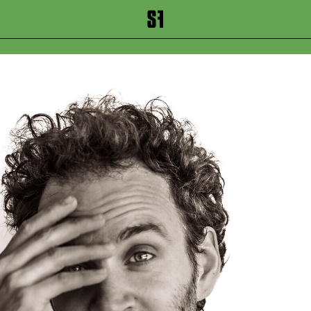
inhalt springen
Zum Footer springen