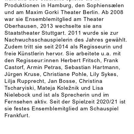
Produktionen in Hamburg, den Sophiensælen
und am Maxim Gorki Theater Berlin. Ab 2008
war sie Ensemblemitglied am Theater
Oberhausen, 2013 wechselte sie ans
Staatstheater Stuttgart. 2011 wurde sie zur
Nachwuchsschauspielerin des Jahres gewählt.
Zudem tritt sie seit 2014 als Regisseurin und
freie Künstlerin hervor. Sie arbeitete u.a. mit
den Regisseur:innen Herbert Fritsch, Frank
Castorf, Armin Petras, Sebastian Hartmann,
Jürgen Kruse, Christiane Pohle, Lily Sykes,
Lilja Rupprecht, Jan Bosse, Christina
Tscharyiski, Mateja Koležnik und Lisa
Nielebock und ist als Sprecherin und im
Fernsehen aktiv. Seit der Spielzeit 2020/21 ist
sie festes Ensemblemitglied am Schauspiel
Frankfurt.