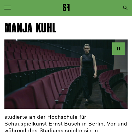
Zur Hauptnavigation springen
Zum Hauptinhalt springen
MANJA KUHL
Zum Footer springen
studierte an der Hochschule für
Schauspielkunst Ernst Busch in Berlin. Vor und
während des Studiums spielte sie in