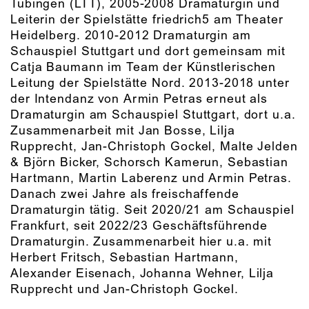
Tübingen (LTT), 2005-2008 Dramaturgin und
Leiterin der Spielstätte friedrich5 am Theater
Heidelberg. 2010-2012 Dramaturgin am
Schauspiel Stuttgart und dort gemeinsam mit
Catja Baumann im Team der Künstlerischen
Leitung der Spielstätte Nord. 2013-2018 unter
der Intendanz von Armin Petras erneut als
Dramaturgin am Schauspiel Stuttgart, dort u.a.
Zusammenarbeit mit Jan Bosse, Lilja
Rupprecht, Jan-Christoph Gockel, Malte Jelden
& Björn Bicker, Schorsch Kamerun, Sebastian
Hartmann, Martin Laberenz und Armin Petras.
Danach zwei Jahre als freischaffende
Dramaturgin tätig. Seit 2020/21 am Schauspiel
Frankfurt, seit 2022/23 Geschäftsführende
Dramaturgin. Zusammenarbeit hier u.a. mit
Herbert Fritsch, Sebastian Hartmann,
Alexander Eisenach, Johanna Wehner, Lilja
Rupprecht und Jan-Christoph Gockel.