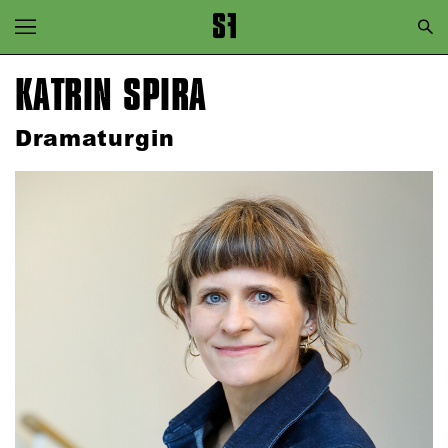
Zur Hauptnavigation springen
Zum Hauptinhalt springen
KATRIN SPIRA
Zum Footer springen
Dramaturgin