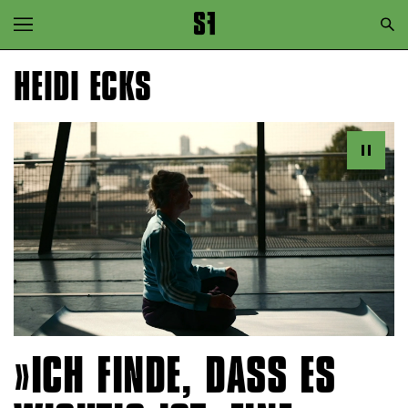
Zur Hauptnavigation springen
Zum Hauptinhalt springen
HEIDI ECKS
Zum Footer springen
ICH FINDE, DASS ES