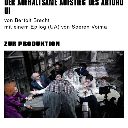
DER AUFHALTSAME AUFSTIEG DES ARTURO
UI
von Bertolt Brecht
mit einem Epilog (UA) von Soeren Voima
ZUR PRODUKTION