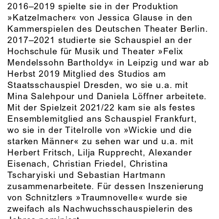
2016–2019 spielte sie in der Produktion
»Katzelmacher« von Jessica Glause in den
Kammerspielen des Deutschen Theater Berlin.
2017–2021 studierte sie Schauspiel an der
Hochschule für Musik und Theater »Felix
Mendelssohn Bartholdy« in Leipzig und war ab
Herbst 2019 Mitglied des Studios am
Staatsschauspiel Dresden, wo sie u.a. mit
Mina Salehpour und Daniela Löffner arbeitete.
Mit der Spielzeit 2021/22 kam sie als festes
Ensemblemitglied ans Schauspiel Frankfurt,
wo sie in der Titelrolle von »Wickie und die
starken Männer« zu sehen war und u.a. mit
Herbert Fritsch, Lilja Rupprecht, Alexander
Eisenach, Christian Friedel, Christina
Tscharyiski und Sebastian Hartmann
zusammenarbeitete. Für dessen Inszenierung
von Schnitzlers »Traumnovelle« wurde sie
zweifach als Nachwuchsschauspielerin des