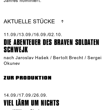
Jahres nominiert.
AKTUELLE STÜCKE
11.09./​13.09./​16.09./​02.10.​
DIE ABENTEUER DES BRAVEN SOLDATEN
SCHWEJK
nach Jaroslav Hašek / Bertolt Brecht / Sergei
Okunev
ZUR PRODUKTION
14.09./​17.09./​26.09.​
VIEL LÄRM UM NICHTS