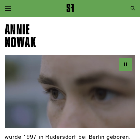
Zur Hauptnavigation springen
Zum Hauptinhalt springen
ANNIE
Zum Footer springen
NOWAK
wurde 1997 in Rüdersdorf bei Berlin geboren.