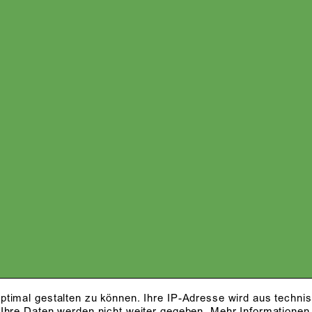
ptimal gestalten zu können. Ihre IP-Adresse wird aus techni
 Ihre Daten werden nicht weiter gegeben.
Mehr Informationen