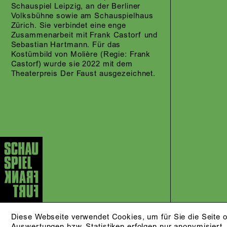
Schauspiel Leipzig, an der Berliner
Volksbühne sowie am Schauspielhaus
Zürich. Sie verbindet eine enge
Zusammenarbeit mit Frank Castorf und
Sebastian Hartmann. Für das
Kostümbild von Molière (Regie: Frank
Castorf) wurde sie 2022 mit dem
Theaterpreis Der Faust ausgezeichnet.
Diese Webseite verwendet Cookies, um für Sie die Seite o
Auswertungen bzw. Statistiken erfolgen nur anonymisiert.