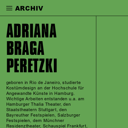
Zur Hauptnavigation springen
Zum Haupt
ARCHIV
ADRIANA
BRAGA
PERETZKI
geboren in Rio de Janeiro, studierte
Kostümdesign an der Hochschule für
Angewandte Künste in Hamburg.
Wichtige Arbeiten entstanden u.a. am
Hamburger Thalia Theater, den
Staatstheatern Stuttgart, den
Bayreuther Festspielen, Salzburger
Festspielen, dem Münchner
Residenztheater, Schauspiel Frankfurt,