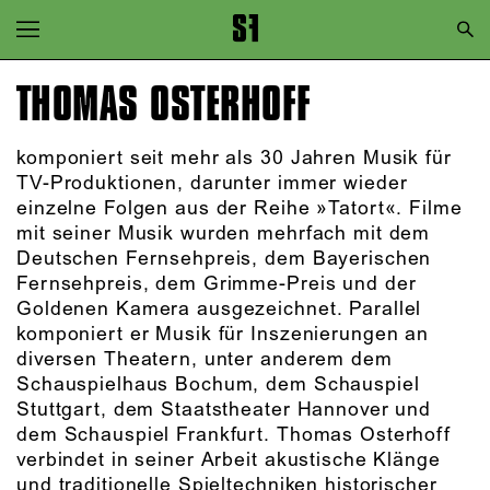
Zur Hauptnavigation springen
Zum Hauptinhalt springen
THOMAS OSTERHOFF
Zum Footer springen
komponiert seit mehr als 30 Jahren Musik für
TV-Produktionen, darunter immer wieder
einzelne Folgen aus der Reihe »Tatort«. Filme
mit seiner Musik wurden mehrfach mit dem
Deutschen Fernsehpreis, dem Bayerischen
Fernsehpreis, dem Grimme-Preis und der
Goldenen Kamera ausgezeichnet. Parallel
komponiert er Musik für Inszenierungen an
diversen Theatern, unter anderem dem
Schauspielhaus Bochum, dem Schauspiel
Stuttgart, dem Staatstheater Hannover und
dem Schauspiel Frankfurt. Thomas Osterhoff
verbindet in seiner Arbeit akustische Klänge
und traditionelle Spieltechniken historischer