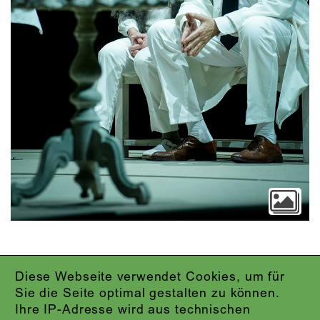
Diese Webseite verwendet Cookies, um für
IMPRESSUM
Sie die Seite optimal gestalten zu können.
DATENSCHUTZ
Ihre IP-Adresse wird aus technischen
AGB