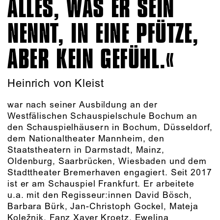
ALLES, WAS ER SEIN
NENNT, IN EINE PFÜTZE,
ABER KEIN GEFÜHL.
Heinrich von Kleist
war nach seiner Ausbildung an der
Westfälischen Schauspielschule Bochum an
den Schauspielhäusern in Bochum, Düsseldorf,
dem Nationaltheater Mannheim, den
Staatstheatern in Darmstadt, Mainz,
Oldenburg, Saarbrücken, Wiesbaden und dem
Stadttheater Bremerhaven engagiert. Seit 2017
ist er am Schauspiel Frankfurt. Er arbeitete
u.a. mit den Regisseur:innen David Bösch,
Barbara Bürk, Jan-Christoph Gockel, Mateja
Koležnik, Fanz Xaver Kroetz, Ewelina