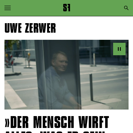
Zur Hauptnavigation springen
Zum Hauptinhalt springen
UWE ZERWER
Zum Footer springen
DER MENSCH WIRFT