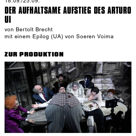
18.09./​25.09.​
DER AUFHALTSAME AUFSTIEG DES ARTURO
UI
von Bertolt Brecht
mit einem Epilog (UA) von Soeren Voima
ZUR PRODUKTION