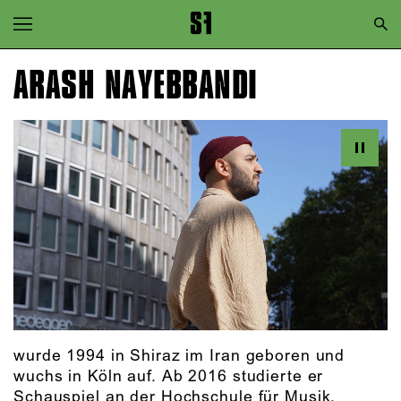
Zur Hauptnavigation springen
Zum Hauptinhalt springen
ARASH NAYEBBANDI
Zum Footer springen
wurde 1994 in Shiraz im Iran geboren und
wuchs in Köln auf. Ab 2016 studierte er
Schauspiel an der Hochschule für Musik,