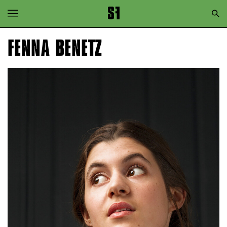
Zur Hauptnavigation springen
Zum Hauptinhalt springen
FENNA BENETZ
Zum Footer springen