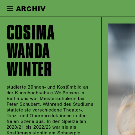
Zur Hauptnavigation springen
Zum Haupt
ARCHIV
COSIMA
WANDA
WINTER
studierte Bühnen- und Kostümbild an
der Kunsthochschule Weißensee in
Berlin und war Meisterschülerin bei
Peter Schubert. Während des Studiums
stattete sie verschiedene Theater-,
Tanz- und Opernproduktionen in der
freien Szene aus. In den Spielzeiten
2020/21 bis 2022/23 war sie als
Kostümassistentin am Schauspiel