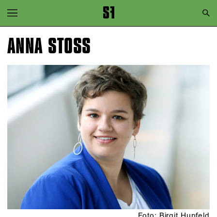
Zur Hauptnavigation springen
Zum Hauptinhalt springen
ANNA STOSS
Zum Footer springen
Foto: Birgit Hupfeld