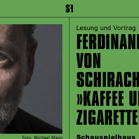
inhalt springen
Zum Footer springen
Lesung und Vortrag
FERDINAN
VON
SCHIRACH
»KAFFEE 
ZIGARETT
Schauspielhaus
Foto: Michael Mann