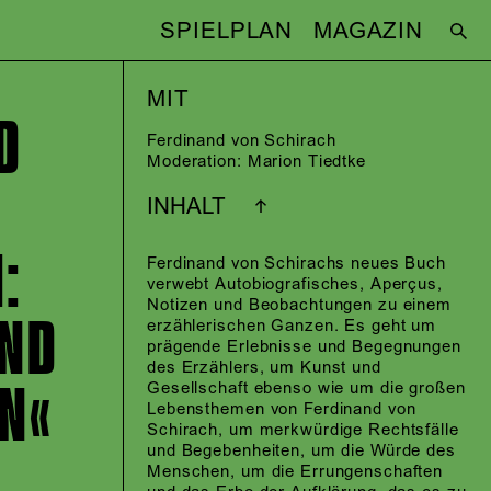
SPIELPLAN
MAGAZIN
MIT
D
Ferdinand von Schirach
Moderation:
Marion Tiedtke
INHALT
:
Ferdinand von Schirachs neues Buch
verwebt Autobiografisches, Aperçus,
Notizen und Beobachtungen zu einem
UND
erzählerischen Ganzen. Es geht um
prägende Erlebnisse und Begegnungen
des Erzählers, um Kunst und
EN«
Gesellschaft ebenso wie um die großen
Lebensthemen von Ferdinand von
Schirach, um merkwürdige Rechtsfälle
und Begebenheiten, um die Würde des
Menschen, um die Errungenschaften