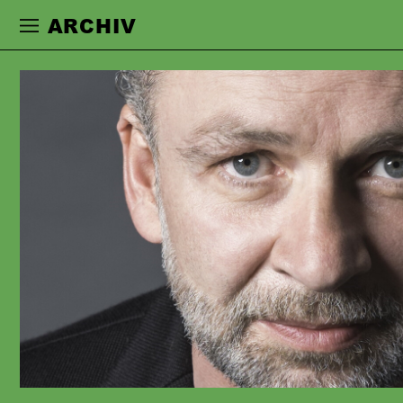
Zur Hauptnavigation springen
Zum Haupt
ARCHIV