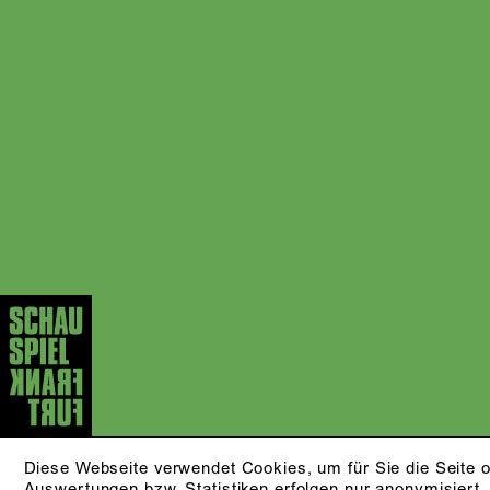
Diese Webseite verwendet Cookies, um für Sie die Seite o
Auswertungen bzw. Statistiken erfolgen nur anonymisiert.