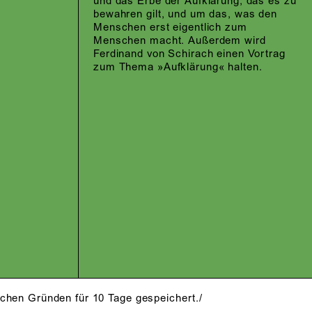
und das Erbe der Aufklärung, das es zu
bewahren gilt, und um das, was den
Menschen erst eigentlich zum
Menschen macht. Außerdem wird
Ferdinand von Schirach einen Vortrag
zum Thema »Aufklärung« halten.
schen Gründen für 10 Tage gespeichert./