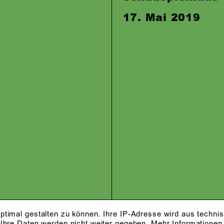
17. Mai 2019
ptimal gestalten zu können. Ihre IP-Adresse wird aus techni
 Ihre Daten werden nicht weiter gegeben.
Mehr Informationen