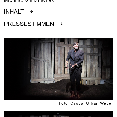
Mit:
Max Simonischek
INHALT
PRESSESTIMMEN
Foto: Caspar Urban Weber