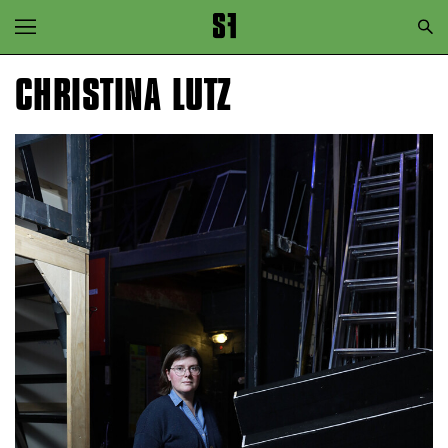
Zur Hauptnavigation springen
Zum Hauptinhalt springen
CHRISTINA LUTZ
Zum Footer springen