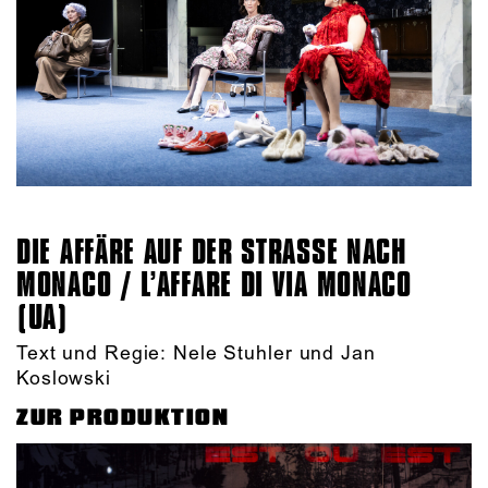
DIE AFFÄRE AUF DER STRASSE NACH M
ONACO / L’AFFARE DI VIA MONACO (
UA)
Text und Regie: Nele Stuhler und Jan
Koslowski
ZUR PRODUKTION