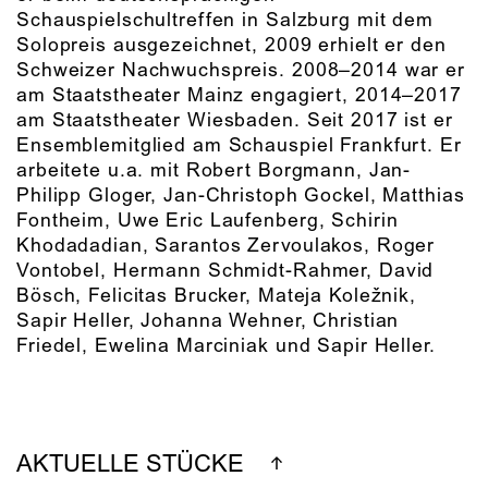
Schauspielschultreffen in Salzburg mit dem
Solopreis ausgezeichnet, 2009 erhielt er den
Schweizer Nachwuchspreis. 2008–2014 war er
am Staatstheater Mainz engagiert, 2014–2017
am Staatstheater Wiesbaden. Seit 2017 ist er
Ensemblemitglied am Schauspiel Frankfurt. Er
arbeitete u.a. mit Robert Borgmann, Jan-
Philipp Gloger, Jan-Christoph Gockel, Matthias
Fontheim, Uwe Eric Laufenberg, Schirin
Khodadadian, Sarantos Zervoulakos, Roger
Vontobel, Hermann Schmidt-Rahmer, David
Bösch, Felicitas Brucker, Mateja Koležnik,
Sapir Heller, Johanna Wehner, Christian
Friedel, Ewelina Marciniak und Sapir Heller.
AKTUELLE STÜCKE