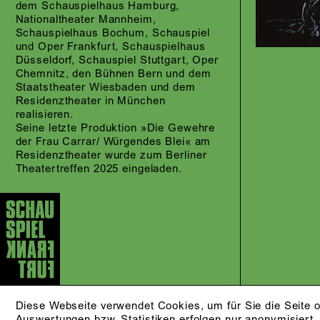
dem Schauspielhaus Hamburg,
Nationaltheater Mannheim,
Schauspielhaus Bochum, Schauspiel
und Oper Frankfurt, Schauspielhaus
Düsseldorf, Schauspiel Stuttgart, Oper
Chemnitz, den Bühnen Bern und dem
Staatstheater Wiesbaden und dem
Residenztheater in München
realisieren.
Seine letzte Produktion »Die Gewehre
der Frau Carrar/ Würgendes Blei« am
Residenztheater wurde zum Berliner
Theatertreffen 2025 eingeladen.
Diese Webseite verwendet Cookies, um für Sie die Seite o
Auswertungen bzw. Statistiken erfolgen nur anonymisiert.