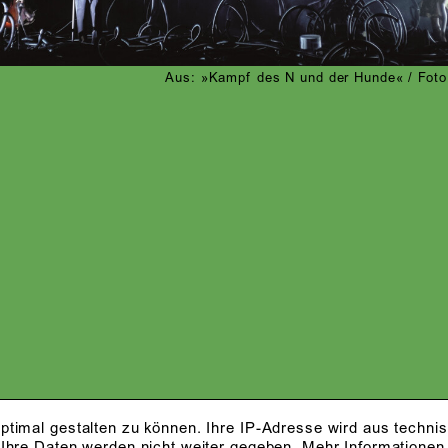
Aus: »Kampf des N und der Hunde« / Foto:
ptimal gestalten zu können. Ihre IP-Adresse wird aus techni
 Ihre Daten werden nicht weiter gegeben.
Mehr Informationen