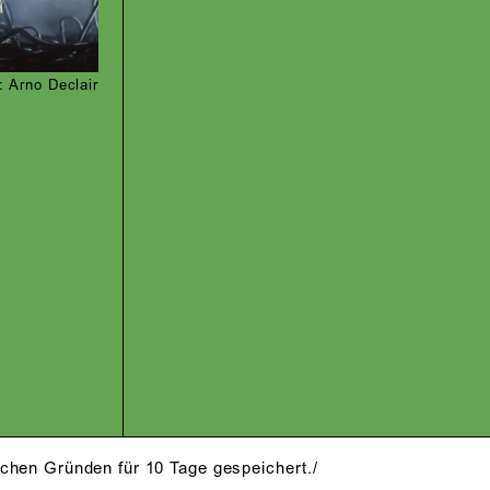
 Arno Declair
schen Gründen für 10 Tage gespeichert./