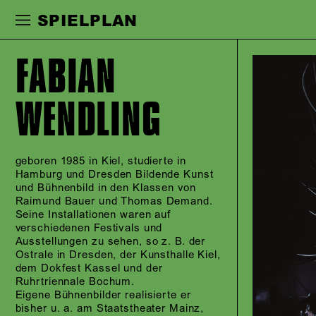
Zur Hauptnavigation springen
Zum Haupt
SPIELPLAN
FABIAN
WENDLING
geboren 1985 in Kiel, studierte in
Hamburg und Dresden Bildende Kunst
und Bühnenbild in den Klassen von
Raimund Bauer und Thomas Demand.
Seine Installationen waren auf
verschiedenen Festivals und
Ausstellungen zu sehen, so z. B. der
Ostrale in Dresden, der Kunsthalle Kiel,
dem Dokfest Kassel und der
Ruhrtriennale Bochum.
Eigene Bühnenbilder realisierte er
bisher u. a. am Staatstheater Mainz,